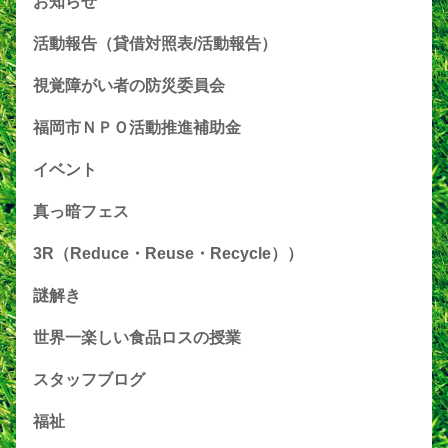
お知らせ
活動報告（貸借対照表/活動報告）
視覚障がい者の防災委員会
福岡市ＮＰＯ活動推進補助金
イベント
真っ暗フェス
3R（Reduce・Reuse・Recycle））
謎解き
世界一楽しい食品ロスの授業
スタッフブログ
福祉