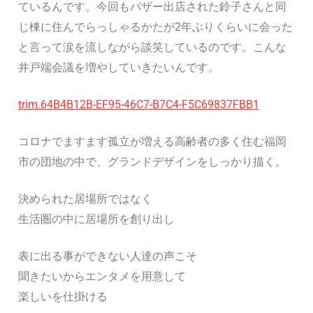
ているんです。今回もバザー出店された鈴子さんと同
じ棟に住んでらっしゃるかたが2年ぶりくらいに会った
と言って涙を流しながら談笑しているのです。こんな
井戸端会議を増やしていきたいんです。
trim.64B4B12B-EF95-46C7-B7C4-F5C69837FBB1
コロナでますます孤立が増える高齢者の多く住む福岡
市の団地の中で、グランドデザインをしっかり描く。
決められた居場所ではなく
生活圏の中に居場所を創り出し
表に出る事ができない人達の声こそ
聞きたいからエンタメを用意して
楽しいを仕掛ける