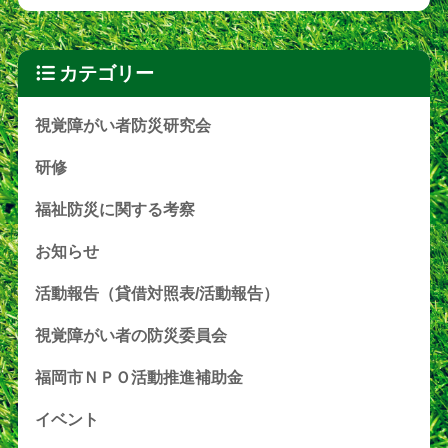
カテゴリー
視覚障がい者防災研究会
研修
福祉防災に関する考察
お知らせ
活動報告（貸借対照表/活動報告）
視覚障がい者の防災委員会
福岡市ＮＰＯ活動推進補助金
イベント