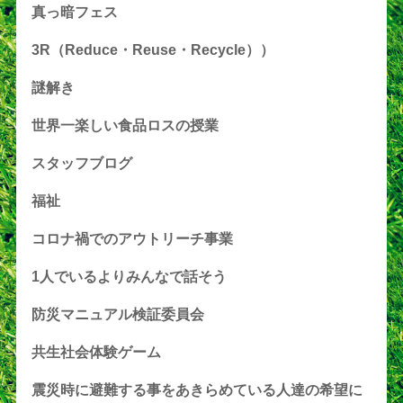
真っ暗フェス
3R（Reduce・Reuse・Recycle））
謎解き
世界一楽しい食品ロスの授業
スタッフブログ
福祉
コロナ禍でのアウトリーチ事業
1人でいるよりみんなで話そう
防災マニュアル検証委員会
共生社会体験ゲーム
震災時に避難する事をあきらめている人達の希望に