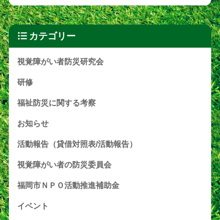
カテゴリー
視覚障がい者防災研究会
研修
福祉防災に関する考察
お知らせ
活動報告（貸借対照表/活動報告）
視覚障がい者の防災委員会
福岡市ＮＰＯ活動推進補助金
イベント