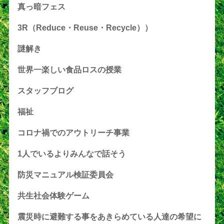
真っ暗フェス
3R（Reduce・Reuse・Recycle））
謎解き
世界一楽しい食品ロスの授業
スタッフブログ
福祉
コロナ禍でのアウトリーチ事業
1人でいるよりみんなで話そう
防災マニュアル検証委員会
共生社会体験ゲーム
震災時に避難する事をあきらめている人達の希望に