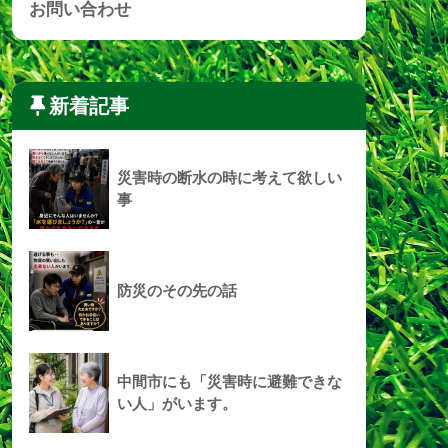
お問い合わせ
新着記事
災害時の断水の時に考えて欲しい
事
防災のその先の話
中間市にも「災害時に避難できな
い人」がいます。