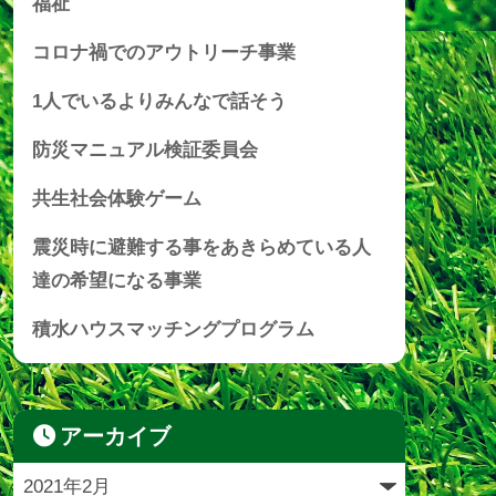
福祉
コロナ禍でのアウトリーチ事業
1人でいるよりみんなで話そう
防災マニュアル検証委員会
共生社会体験ゲーム
震災時に避難する事をあきらめている人
達の希望になる事業
積水ハウスマッチングプログラム
アーカイブ