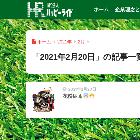
ホーム
企業理念と
ホーム
2021年
2月
「2021年2月20日」の記事一
2021年2月20日
花粉症