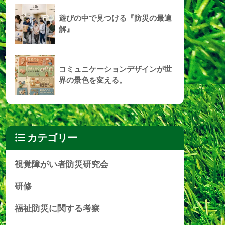
遊びの中で見つける『防災の最適
解』
コミュニケーションデザインが世
界の景色を変える。
カテゴリー
視覚障がい者防災研究会
研修
福祉防災に関する考察