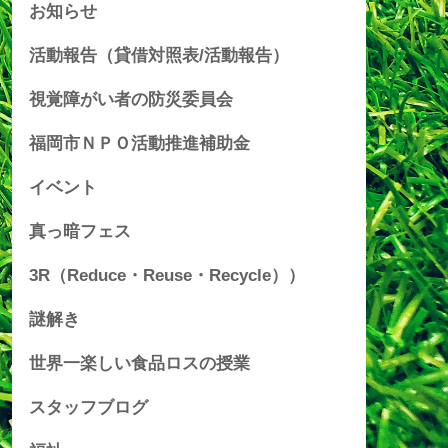
お知らせ
活動報告（貸借対照表/活動報告）
視覚障がい者の防災委員会
福岡市ＮＰＯ活動推進補助金
イベント
真っ暗フェス
3R（Reduce・Reuse・Recycle））
謎解き
世界一楽しい食品ロスの授業
スタッフブログ