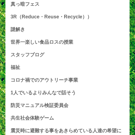
真っ暗フェス
3R（Reduce・Reuse・Recycle））
謎解き
世界一楽しい食品ロスの授業
スタッフブログ
福祉
コロナ禍でのアウトリーチ事業
1人でいるよりみんなで話そう
防災マニュアル検証委員会
共生社会体験ゲーム
震災時に避難する事をあきらめている人達の希望に