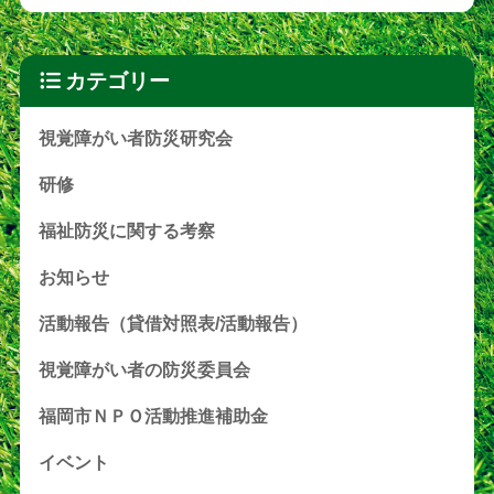
カテゴリー
視覚障がい者防災研究会
研修
福祉防災に関する考察
お知らせ
活動報告（貸借対照表/活動報告）
視覚障がい者の防災委員会
福岡市ＮＰＯ活動推進補助金
イベント