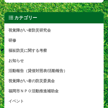
カテゴリー
視覚障がい者防災研究会
研修
福祉防災に関する考察
お知らせ
活動報告（貸借対照表/活動報告）
視覚障がい者の防災委員会
福岡市ＮＰＯ活動推進補助金
イベント