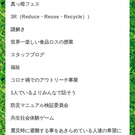
真っ暗フェス
3R（Reduce・Reuse・Recycle））
謎解き
世界一楽しい食品ロスの授業
スタッフブログ
福祉
コロナ禍でのアウトリーチ事業
1人でいるよりみんなで話そう
防災マニュアル検証委員会
共生社会体験ゲーム
震災時に避難する事をあきらめている人達の希望に