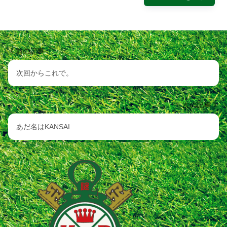
前の記事
次回からこれで。
次の記事
あだ名はKANSAI