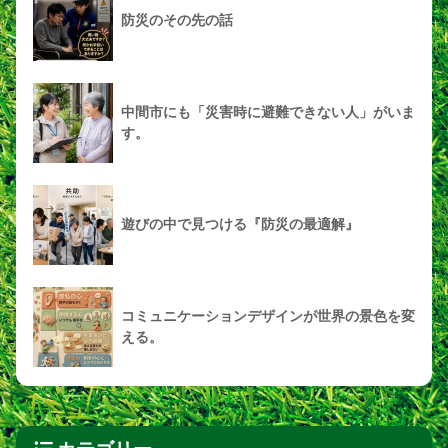
防災のその先の話
中間市にも「災害時に避難できない人」がいま
す。
遊びの中で見つける『防災の最適解』
コミュニケーションデザインが世界の景色を変
える。