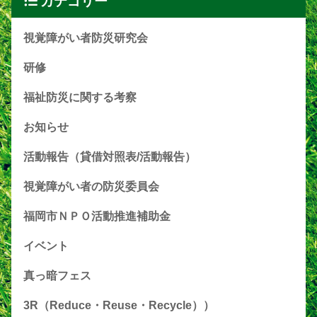
カテゴリー
視覚障がい者防災研究会
研修
福祉防災に関する考察
お知らせ
活動報告（貸借対照表/活動報告）
視覚障がい者の防災委員会
福岡市ＮＰＯ活動推進補助金
イベント
真っ暗フェス
3R（Reduce・Reuse・Recycle））