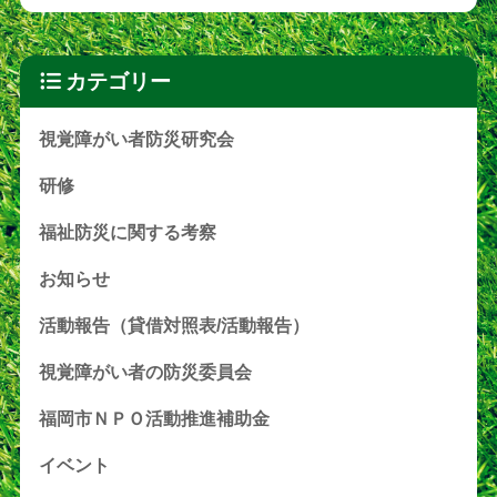
カテゴリー
視覚障がい者防災研究会
研修
福祉防災に関する考察
お知らせ
活動報告（貸借対照表/活動報告）
視覚障がい者の防災委員会
福岡市ＮＰＯ活動推進補助金
イベント