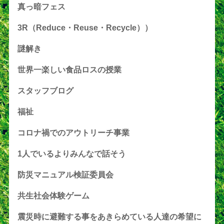
真っ暗フェス
3R（Reduce・Reuse・Recycle））
謎解き
世界一楽しい食品ロスの授業
スタッフブログ
福祉
コロナ禍でのアウトリーチ事業
1人でいるよりみんなで話そう
防災マニュアル検証委員会
共生社会体験ゲーム
震災時に避難する事をあきらめている人達の希望に