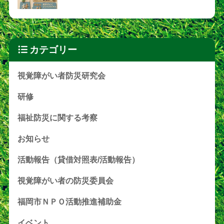
カテゴリー
視覚障がい者防災研究会
研修
福祉防災に関する考察
お知らせ
活動報告（貸借対照表/活動報告）
視覚障がい者の防災委員会
福岡市ＮＰＯ活動推進補助金
イベント