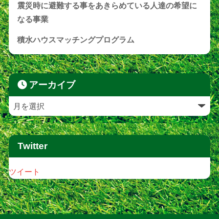
震災時に避難する事をあきらめている人達の希望に
なる事業
積水ハウスマッチングプログラム
アーカイブ
Twitter
ツイート