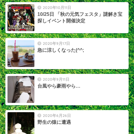
2020年10月11日
10/25日 「秋の元気フェスタ」謎解き宝
探しイベント開催決定
2020年9月17日
急に涼しくなった(^^;
2020年9月11日
台風やら豪雨やら…
2020年6月26日
野生の猿に遭遇