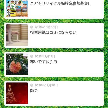
こどもリサイクル探検隊参加募集!
2021年10月30日
投票用紙はゴミにならない
2021年2月17日
寒いですね(*_*)
2020年12月20日
師走