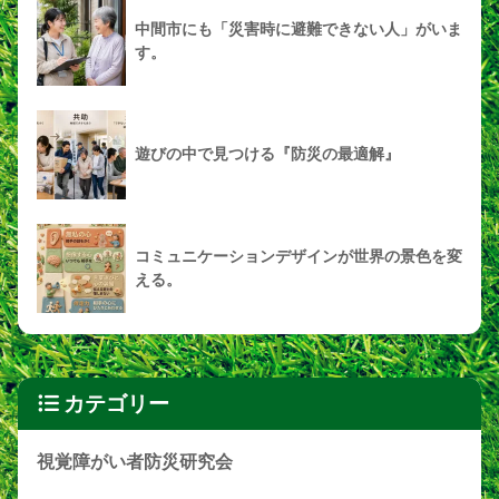
中間市にも「災害時に避難できない人」がいま
す。
遊びの中で見つける『防災の最適解』
コミュニケーションデザインが世界の景色を変
える。
カテゴリー
視覚障がい者防災研究会