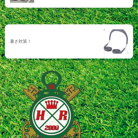
次の記事
暑さ対策！