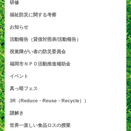
研修
福祉防災に関する考察
お知らせ
活動報告（貸借対照表/活動報告）
視覚障がい者の防災委員会
福岡市ＮＰＯ活動推進補助金
イベント
真っ暗フェス
3R（Reduce・Reuse・Recycle））
謎解き
世界一楽しい食品ロスの授業