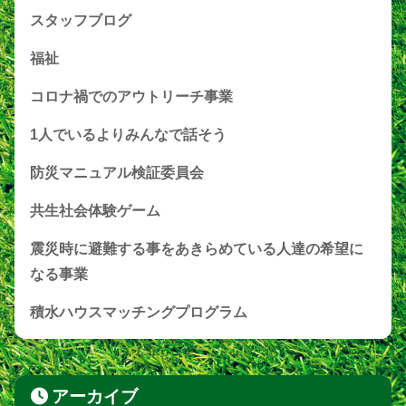
スタッフブログ
福祉
コロナ禍でのアウトリーチ事業
1人でいるよりみんなで話そう
防災マニュアル検証委員会
共生社会体験ゲーム
震災時に避難する事をあきらめている人達の希望に
なる事業
積水ハウスマッチングプログラム
アーカイブ