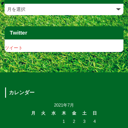
Twitter
ツイート
カレンダー
2021年7月
月
火
水
木
金
土
日
1
2
3
4