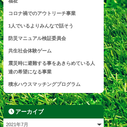
福祉
コロナ禍でのアウトリーチ事業
1人でいるよりみんなで話そう
防災マニュアル検証委員会
共生社会体験ゲーム
震災時に避難する事をあきらめている人
達の希望になる事業
積水ハウスマッチングプログラム
アーカイブ