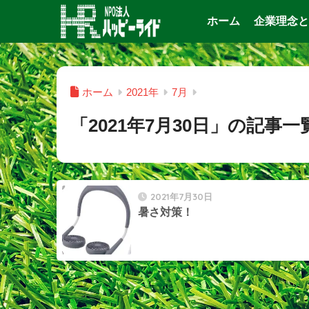
ホーム
企業理念と
ホーム
2021年
7月
「2021年7月30日」の記事一
2021年7月30日
暑さ対策！