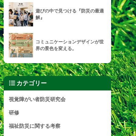
遊びの中で見つける『防災の最適
解』
コミュニケーションデザインが世
界の景色を変える。
カテゴリー
視覚障がい者防災研究会
研修
福祉防災に関する考察