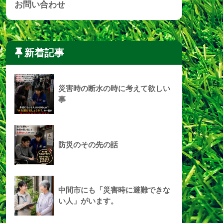
お問い合わせ
新着記事
災害時の断水の時に考えて欲しい
事
防災のその先の話
中間市にも「災害時に避難できな
い人」がいます。