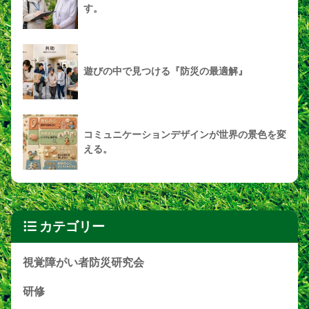
す。
遊びの中で見つける『防災の最適解』
コミュニケーションデザインが世界の景色を変
える。
カテゴリー
視覚障がい者防災研究会
研修