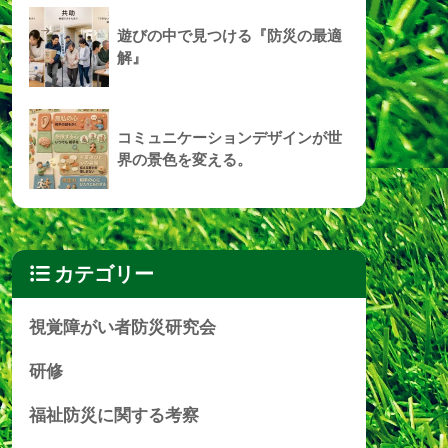
遊びの中で見つける『防災の最適
解』
コミュニケーションデザインが世
界の景色を変える。
カテゴリー
視覚障がい者防災研究会
研修
福祉防災に関する考察