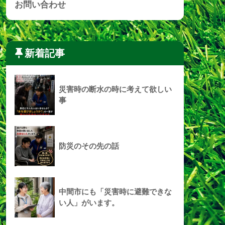
お問い合わせ
新着記事
災害時の断水の時に考えて欲しい
事
防災のその先の話
中間市にも「災害時に避難できな
い人」がいます。