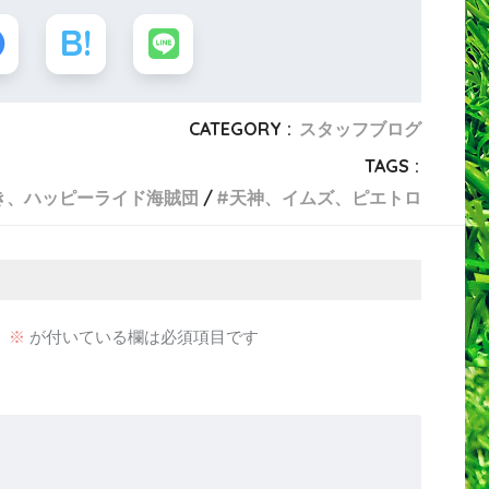
CATEGORY :
スタッフブログ
TAGS :
き、ハッピーライド海賊団
天神、イムズ、ピエトロ
。
※
が付いている欄は必須項目です