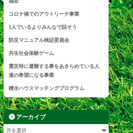
福祉
コロナ禍でのアウトリーチ事業
1人でいるよりみんなで話そう
防災マニュアル検証委員会
共生社会体験ゲーム
震災時に避難する事をあきらめている人
達の希望になる事業
積水ハウスマッチングプログラム
アーカイブ