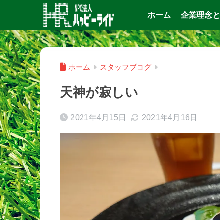
ホーム
企業理念と
ホーム
スタッフブログ
天神が寂しい
2021年4月15日
2021年4月16日