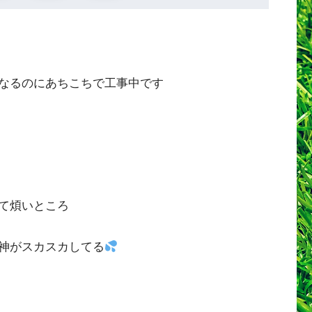
なるのにあちこちで工事中です
て煩いところ
神がスカスカしてる