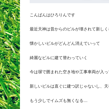
こんばんはひろりんです
最近天神は昔からのビルが壊されて新しく
懐かしいビルがどんどん消えていって
綺麗なビルに建て替わっていく
今は塀で囲まれた空き地や工事車両が入っ
新しいビルは直ぐに建つ訳じゃないし、天
もう少しでイムズも無くなる…