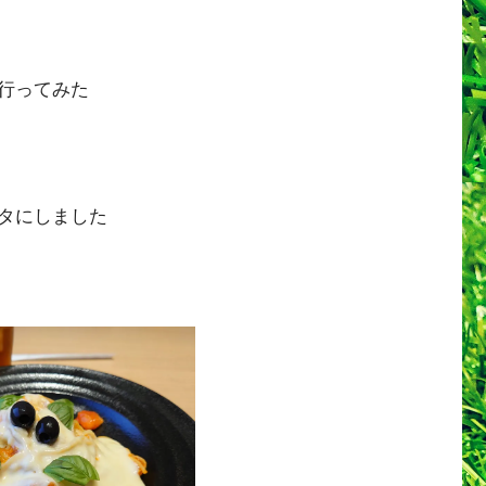
行ってみた
タにしました