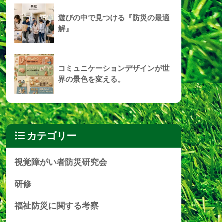
遊びの中で見つける『防災の最適
解』
コミュニケーションデザインが世
界の景色を変える。
カテゴリー
視覚障がい者防災研究会
研修
福祉防災に関する考察