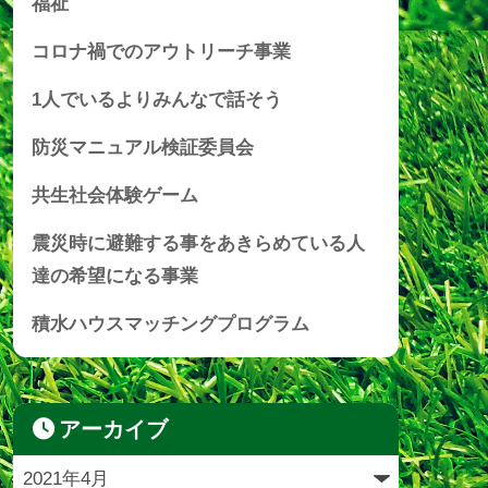
福祉
コロナ禍でのアウトリーチ事業
1人でいるよりみんなで話そう
防災マニュアル検証委員会
共生社会体験ゲーム
震災時に避難する事をあきらめている人
達の希望になる事業
積水ハウスマッチングプログラム
アーカイブ