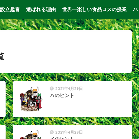
設立趣旨
選ばれる理由
世界一楽しい食品ロスの授業
ハ
覧
2021年4月29日
ㇵのヒント
2021年4月29日