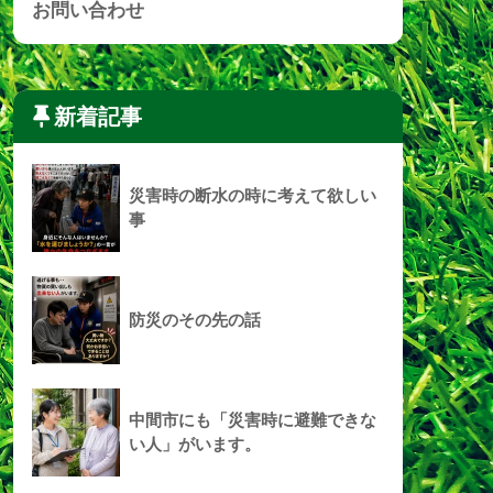
お問い合わせ
新着記事
災害時の断水の時に考えて欲しい
事
防災のその先の話
中間市にも「災害時に避難できな
い人」がいます。