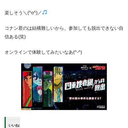
楽しそう＼(^o^)／
コナン君のは結構難しいから、参加しても脱出できない自
信ある(笑)
オンラインで体験してみたいなあ(^-^)
いいね: