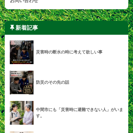
お問い合わせ
新着記事
災害時の断水の時に考えて欲しい事
防災のその先の話
中間市にも「災害時に避難できない人」がいま
す。