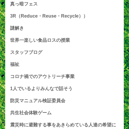
真っ暗フェス
3R（Reduce・Reuse・Recycle））
謎解き
世界一楽しい食品ロスの授業
スタッフブログ
福祉
コロナ禍でのアウトリーチ事業
1人でいるよりみんなで話そう
防災マニュアル検証委員会
共生社会体験ゲーム
震災時に避難する事をあきらめている人達の希望に