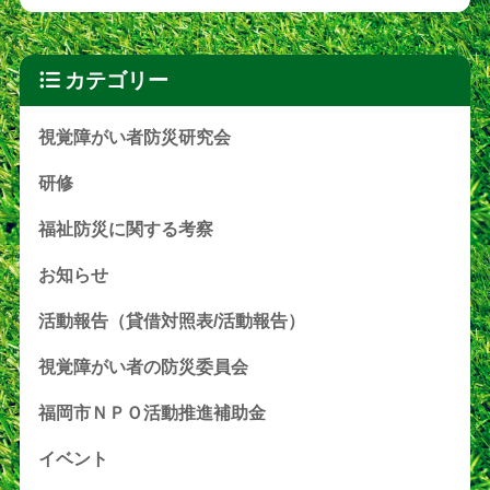
カテゴリー
視覚障がい者防災研究会
研修
福祉防災に関する考察
お知らせ
活動報告（貸借対照表/活動報告）
視覚障がい者の防災委員会
福岡市ＮＰＯ活動推進補助金
イベント