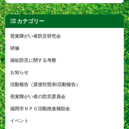
カテゴリー
視覚障がい者防災研究会
研修
福祉防災に関する考察
お知らせ
活動報告（貸借対照表/活動報告）
視覚障がい者の防災委員会
福岡市ＮＰＯ活動推進補助金
イベント