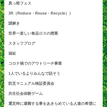
真っ暗フェス
3R（Reduce・Reuse・Recycle））
謎解き
世界一楽しい食品ロスの授業
スタッフブログ
福祉
コロナ禍でのアウトリーチ事業
1人でいるよりみんなで話そう
防災マニュアル検証委員会
共生社会体験ゲーム
震災時に避難する事をあきらめている人達の希望に