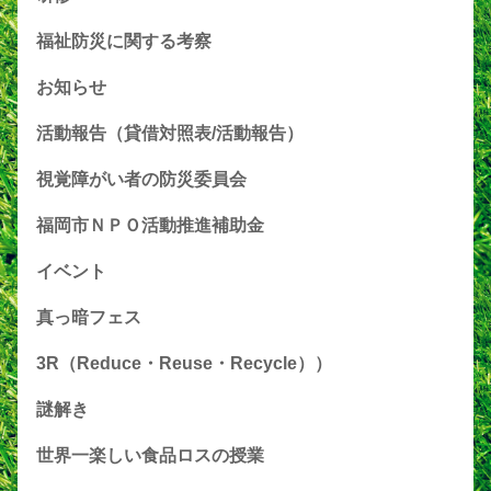
福祉防災に関する考察
お知らせ
活動報告（貸借対照表/活動報告）
視覚障がい者の防災委員会
福岡市ＮＰＯ活動推進補助金
イベント
真っ暗フェス
3R（Reduce・Reuse・Recycle））
謎解き
世界一楽しい食品ロスの授業