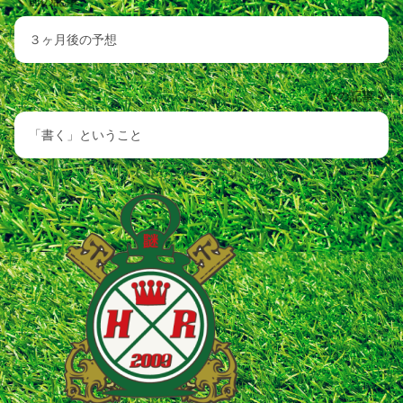
前の記事
３ヶ月後の予想
次の記事
「書く」ということ