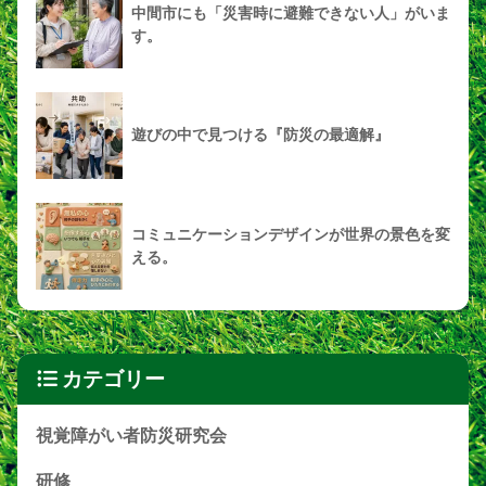
中間市にも「災害時に避難できない人」がいま
す。
遊びの中で見つける『防災の最適解』
コミュニケーションデザインが世界の景色を変
える。
カテゴリー
視覚障がい者防災研究会
研修