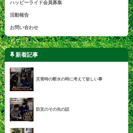
ハッピーライド会員募集
活動報告
お問い合わせ
新着記事
災害時の断水の時に考えて欲しい事
防災のその先の話