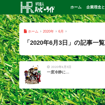
ホーム
企業理念と
ホーム
2020年
6月
「2020年6月3日」の記事一覧
2020年6月3日
一度冷静に…