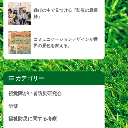
遊びの中で見つける『防災の最適
解』
コミュニケーションデザインが世
界の景色を変える。
カテゴリー
視覚障がい者防災研究会
研修
福祉防災に関する考察