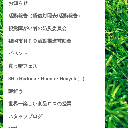
お知らせ
活動報告（貸借対照表/活動報告）
視覚障がい者の防災委員会
福岡市ＮＰＯ活動推進補助金
イベント
真っ暗フェス
3R（Reduce・Reuse・Recycle））
謎解き
世界一楽しい食品ロスの授業
スタッフブログ