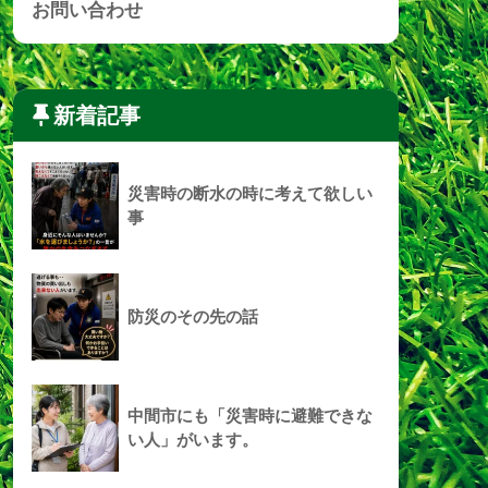
お問い合わせ
新着記事
災害時の断水の時に考えて欲しい
事
防災のその先の話
中間市にも「災害時に避難できな
い人」がいます。