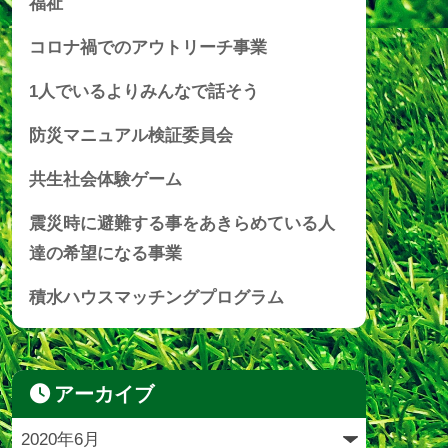
福祉
コロナ禍でのアウトリーチ事業
1人でいるよりみんなで話そう
防災マニュアル検証委員会
共生社会体験ゲーム
震災時に避難する事をあきらめている人
達の希望になる事業
積水ハウスマッチングプログラム
アーカイブ