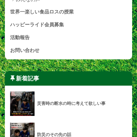
世界一楽しい食品ロスの授業
ハッピーライド会員募集
活動報告
お問い合わせ
新着記事
災害時の断水の時に考えて欲しい事
防災のその先の話