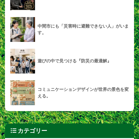
中間市にも「災害時に避難できない人」がいま
す。
遊びの中で見つける『防災の最適解』
コミュニケーションデザインが世界の景色を変
える。
カテゴリー