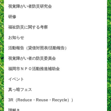
視覚障がい者防災研究会
研修
福祉防災に関する考察
お知らせ
活動報告（貸借対照表/活動報告）
視覚障がい者の防災委員会
福岡市ＮＰＯ活動推進補助金
イベント
真っ暗フェス
3R（Reduce・Reuse・Recycle））
謎解き