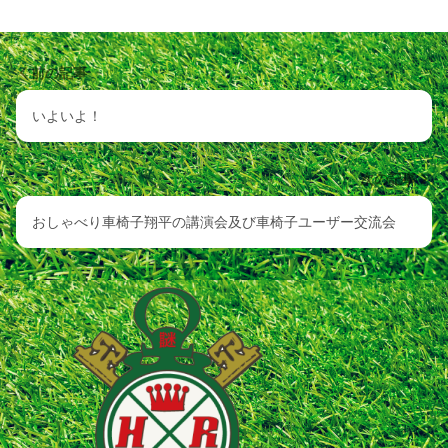
前の記事
いよいよ！
次の記事
おしゃべり車椅子翔平の講演会及び車椅子ユーザー交流会