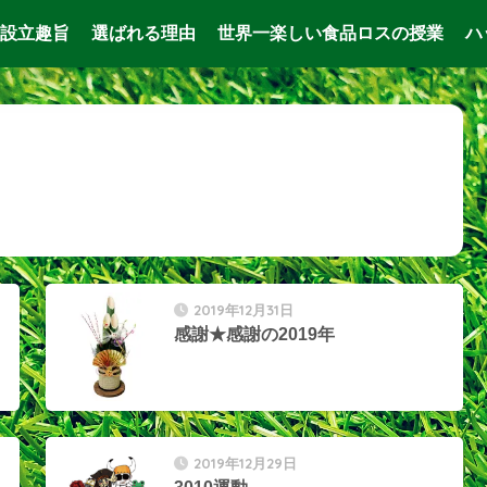
設立趣旨
選ばれる理由
世界一楽しい食品ロスの授業
ハ
2019年12月31日
感謝★感謝の2019年
2019年12月29日