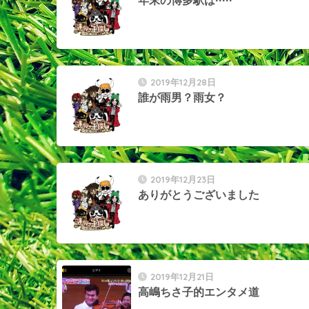
年末の博多駅は·····
2019年12月28日
誰が雨男？雨女？
2019年12月23日
ありがとうございました
2019年12月21日
高嶋ちさ子的エンタメ道