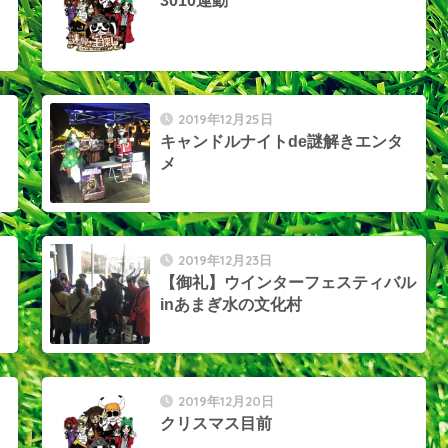
3010運動
2019年12月25日
キャンドルナイトde謎解きエンタ
メ
2019年12月23日
【御礼】ウインターフェスティバル
inあまぎ水の文化村
2019年12月20日
クリスマス目前