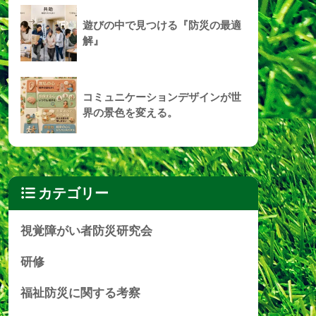
遊びの中で見つける『防災の最適
解』
コミュニケーションデザインが世
界の景色を変える。
カテゴリー
視覚障がい者防災研究会
研修
福祉防災に関する考察