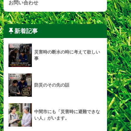
お問い合わせ
新着記事
災害時の断水の時に考えて欲しい
事
防災のその先の話
中間市にも「災害時に避難できな
い人」がいます。