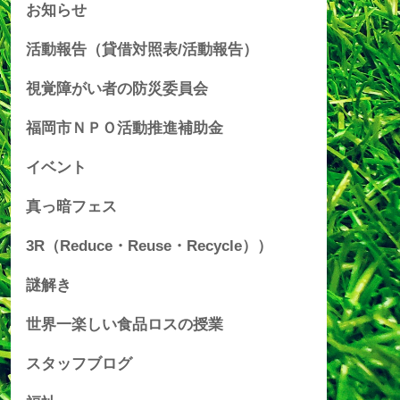
お知らせ
活動報告（貸借対照表/活動報告）
視覚障がい者の防災委員会
福岡市ＮＰＯ活動推進補助金
イベント
真っ暗フェス
3R（Reduce・Reuse・Recycle））
謎解き
世界一楽しい食品ロスの授業
スタッフブログ