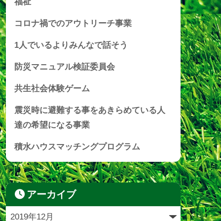
福祉
コロナ禍でのアウトリーチ事業
1人でいるよりみんなで話そう
防災マニュアル検証委員会
共生社会体験ゲーム
震災時に避難する事をあきらめている人
達の希望になる事業
積水ハウスマッチングプログラム
アーカイブ