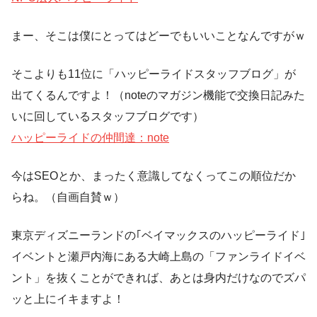
まー、そこは僕にとってはどーでもいいことなんですがｗ
そこよりも11位に「ハッピーライドスタッフブログ」が
出てくるんですよ！（noteのマガジン機能で交換日記みた
いに回しているスタッフブログです）
ハッピーライドの仲間達：note
今はSEOとか、まったく意識してなくってこの順位だか
らね。（自画自賛ｗ）
東京ディズニーランドの｢ベイマックスのハッピーライド｣
イベントと瀬戸内海にある大崎上島の「ファンライドイベ
ント」を抜くことができれば、あとは身内だけなのでズパ
ッと上にイキますよ！