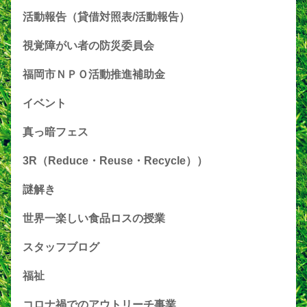
活動報告（貸借対照表/活動報告）
視覚障がい者の防災委員会
福岡市ＮＰＯ活動推進補助金
イベント
真っ暗フェス
3R（Reduce・Reuse・Recycle））
謎解き
世界一楽しい食品ロスの授業
スタッフブログ
福祉
コロナ禍でのアウトリーチ事業