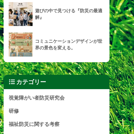
遊びの中で見つける『防災の最適
解』
コミュニケーションデザインが世
界の景色を変える。
カテゴリー
視覚障がい者防災研究会
研修
福祉防災に関する考察