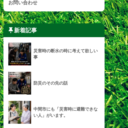
お問い合わせ
新着記事
災害時の断水の時に考えて欲しい
事
防災のその先の話
中間市にも「災害時に避難できな
い人」がいます。