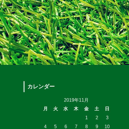
カレンダー
2019年11月
月
火
水
木
金
土
日
1
2
3
4
5
6
7
8
9
10