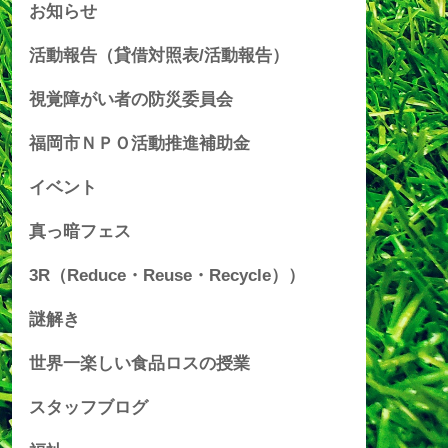
お知らせ
活動報告（貸借対照表/活動報告）
視覚障がい者の防災委員会
福岡市ＮＰＯ活動推進補助金
イベント
真っ暗フェス
3R（Reduce・Reuse・Recycle））
謎解き
世界一楽しい食品ロスの授業
スタッフブログ