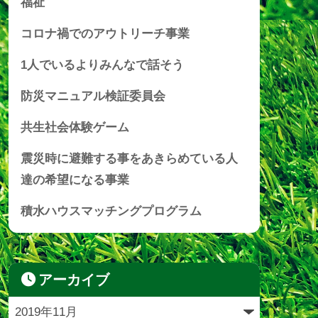
福祉
コロナ禍でのアウトリーチ事業
1人でいるよりみんなで話そう
防災マニュアル検証委員会
共生社会体験ゲーム
震災時に避難する事をあきらめている人
達の希望になる事業
積水ハウスマッチングプログラム
アーカイブ