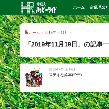
ホーム
企業理念と
ホーム
2019年
11月
「2019年11月19日」の記事
2019年11月19日
ステキな絵本(*^^*)