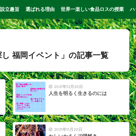
設立趣旨
選ばれる理由
世界一楽しい食品ロスの授業
ハ
探し 福岡イベント」の記事一覧
2021年12月20日
人生を明るく生きるのには
2021年11月20日