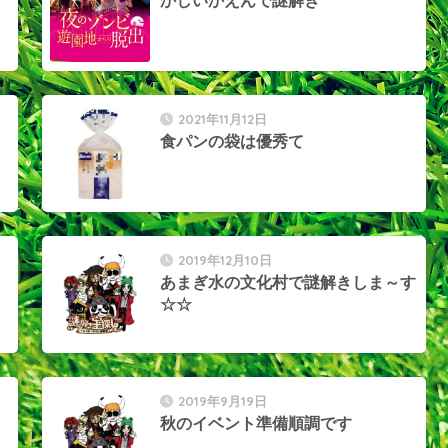
かしいかえんで謎解き
2021年11月12日
食パンの袋は優秀て
2019年12月10日
あまぎ水の文化村で謎解きしま～す
☆☆
2019年9月19日
秋のイベント準備順調です