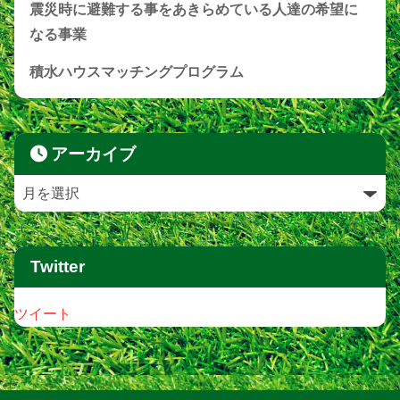
震災時に避難する事をあきらめている人達の希望に
なる事業
積水ハウスマッチングプログラム
アーカイブ
Twitter
ツイート