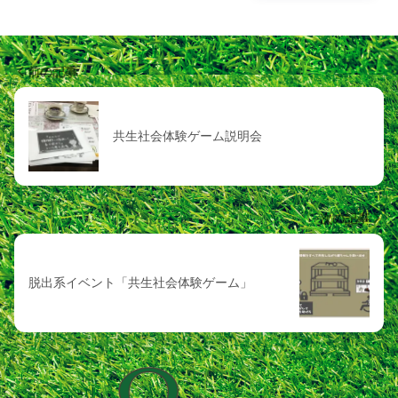
前の記事
共生社会体験ゲーム説明会
次の記事
脱出系イベント「共生社会体験ゲーム」