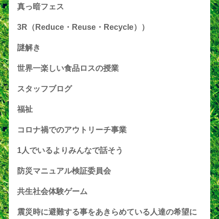
真っ暗フェス
3R（Reduce・Reuse・Recycle））
謎解き
世界一楽しい食品ロスの授業
スタッフブログ
福祉
コロナ禍でのアウトリーチ事業
1人でいるよりみんなで話そう
防災マニュアル検証委員会
共生社会体験ゲーム
震災時に避難する事をあきらめている人達の希望に