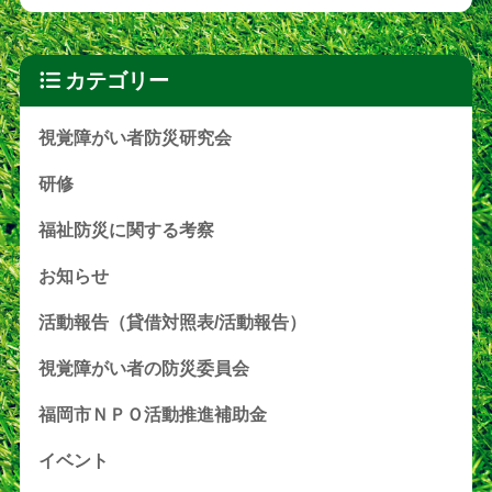
カテゴリー
視覚障がい者防災研究会
研修
福祉防災に関する考察
お知らせ
活動報告（貸借対照表/活動報告）
視覚障がい者の防災委員会
福岡市ＮＰＯ活動推進補助金
イベント