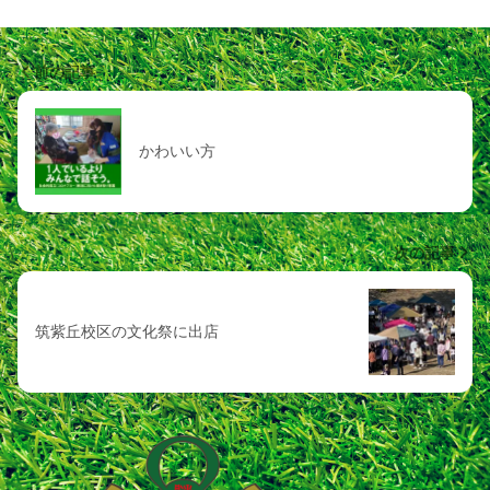
前の記事
かわいい方
次の記事
筑紫丘校区の文化祭に出店