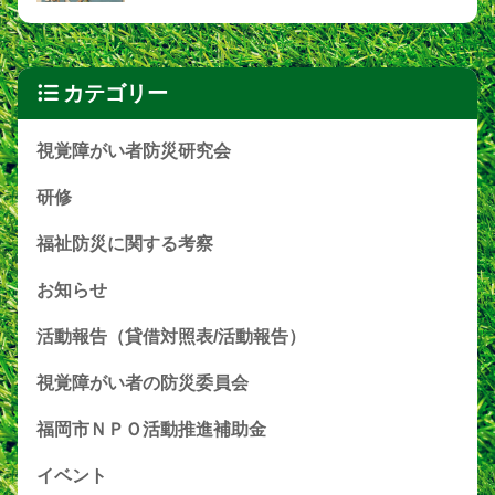
カテゴリー
視覚障がい者防災研究会
研修
福祉防災に関する考察
お知らせ
活動報告（貸借対照表/活動報告）
視覚障がい者の防災委員会
福岡市ＮＰＯ活動推進補助金
イベント