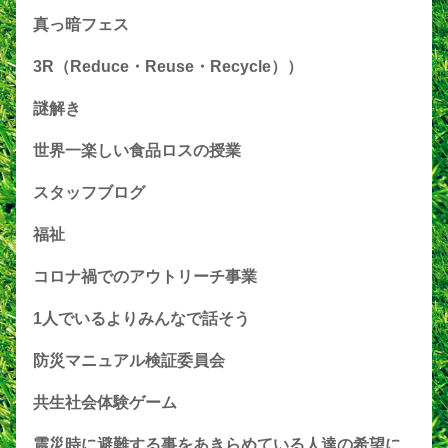
真っ暗フェス
3R（Reduce・Reuse・Recycle））
謎解き
世界一楽しい食品ロスの授業
スタッフブログ
福祉
コロナ禍でのアウトリーチ事業
1人でいるよりみんなで話そう
防災マニュアル検証委員会
共生社会体験ゲーム
震災時に避難する事をあきらめている人達の希望に