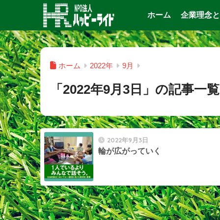
ホーム
企業理念と
ホーム
2022年
9月
「2022年9月3日」の記事一覧
2022年9月3日
輪が広がっていく