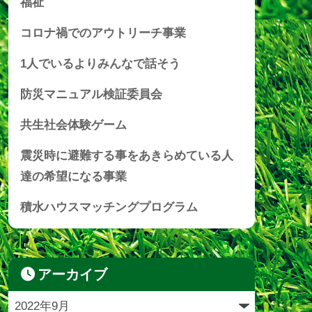
福祉
コロナ禍でのアウトリーチ事業
1人でいるよりみんなで話そう
防災マニュアル検証委員会
共生社会体験ゲーム
震災時に避難する事をあきらめている人
達の希望になる事業
積水ハウスマッチングプログラム
アーカイブ