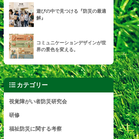
遊びの中で見つける『防災の最適
解』
コミュニケーションデザインが世
界の景色を変える。
カテゴリー
視覚障がい者防災研究会
研修
福祉防災に関する考察