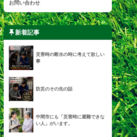
お問い合わせ
新着記事
災害時の断水の時に考えて欲しい
事
防災のその先の話
中間市にも「災害時に避難できな
い人」がいます。