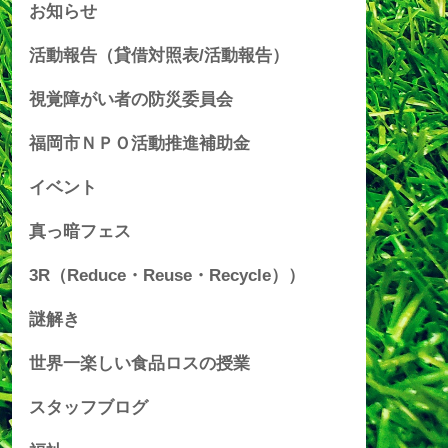
お知らせ
活動報告（貸借対照表/活動報告）
視覚障がい者の防災委員会
福岡市ＮＰＯ活動推進補助金
イベント
真っ暗フェス
3R（Reduce・Reuse・Recycle））
謎解き
世界一楽しい食品ロスの授業
スタッフブログ