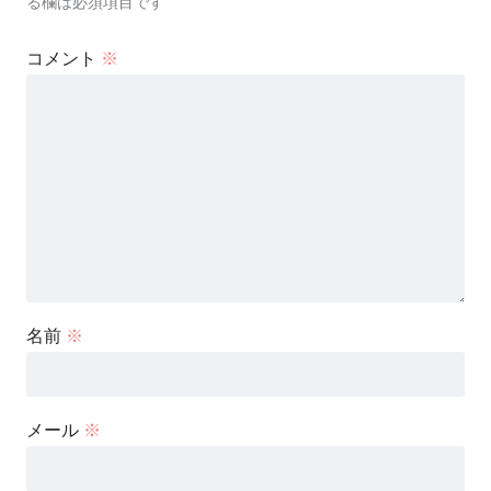
る欄は必須項目です
コメント
※
名前
※
メール
※