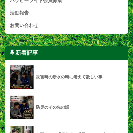
ハッピーライド会員募集
活動報告
お問い合わせ
新着記事
災害時の断水の時に考えて欲しい事
防災のその先の話