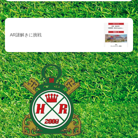
次の記事
AR謎解きに挑戦