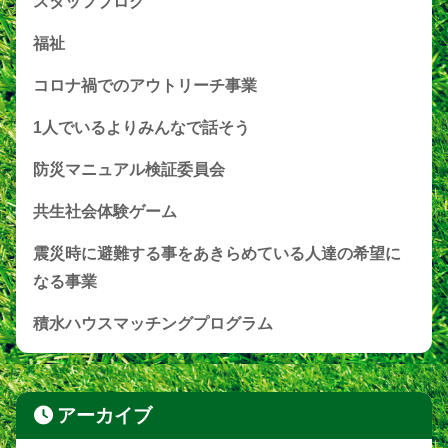
スタッフブログ
福祉
コロナ禍でのアウトリーチ事業
1人でいるよりみんなで話そう
防災マニュアル検証委員会
共生社会体験ゲーム
震災時に避難する事をあきらめている人達の希望に
なる事業
積水ハウスマッチングプログラム
アーカイブ