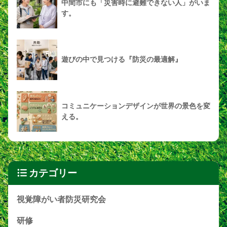
中間市にも「災害時に避難できない人」がいま
す。
遊びの中で見つける『防災の最適解』
コミュニケーションデザインが世界の景色を変
える。
カテゴリー
視覚障がい者防災研究会
研修