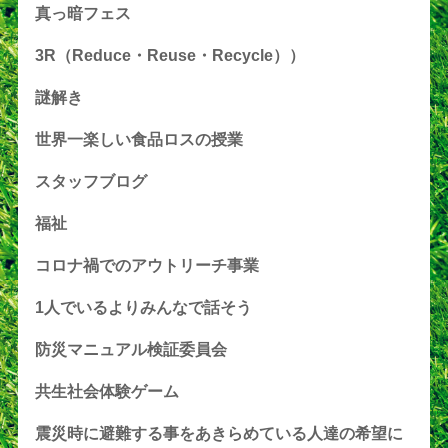
真っ暗フェス
3R（Reduce・Reuse・Recycle））
謎解き
世界一楽しい食品ロスの授業
スタッフブログ
福祉
コロナ禍でのアウトリーチ事業
1人でいるよりみんなで話そう
防災マニュアル検証委員会
共生社会体験ゲーム
震災時に避難する事をあきらめている人達の希望に