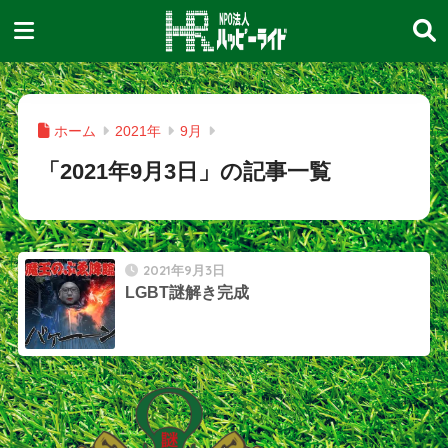
ホーム
2021年
9月
「2021年9月3日」の記事一覧
2021年9月3日
LGBT謎解き完成