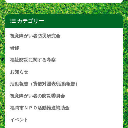
カテゴリー
視覚障がい者防災研究会
研修
福祉防災に関する考察
お知らせ
活動報告（貸借対照表/活動報告）
視覚障がい者の防災委員会
福岡市ＮＰＯ活動推進補助金
イベント