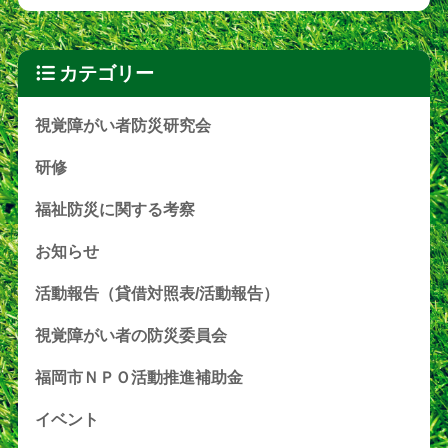
カテゴリー
視覚障がい者防災研究会
研修
福祉防災に関する考察
お知らせ
活動報告（貸借対照表/活動報告）
視覚障がい者の防災委員会
福岡市ＮＰＯ活動推進補助金
イベント