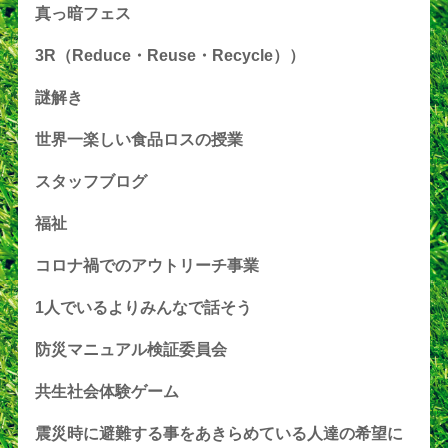
真っ暗フェス
3R（Reduce・Reuse・Recycle））
謎解き
世界一楽しい食品ロスの授業
スタッフブログ
福祉
コロナ禍でのアウトリーチ事業
1人でいるよりみんなで話そう
防災マニュアル検証委員会
共生社会体験ゲーム
震災時に避難する事をあきらめている人達の希望に