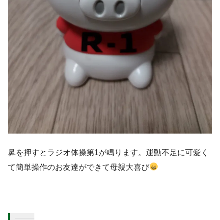
鼻を押すとラジオ体操第1が鳴ります。運動不足に可愛く
て簡単操作のお友達ができて母親大喜び