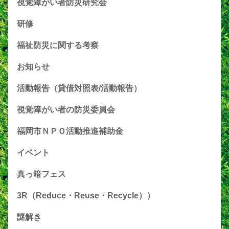
視覚障がい者防災研究会
研修
福祉防災に関する考察
お知らせ
活動報告（貸借対照表/活動報告）
視覚障がい者の防災委員会
福岡市ＮＰＯ活動推進補助金
イベント
真っ暗フェス
3R（Reduce・Reuse・Recycle））
謎解き