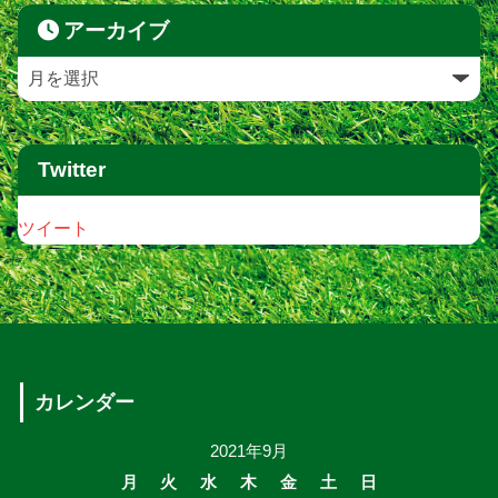
アーカイブ
Twitter
ツイート
カレンダー
2021年9月
月
火
水
木
金
土
日