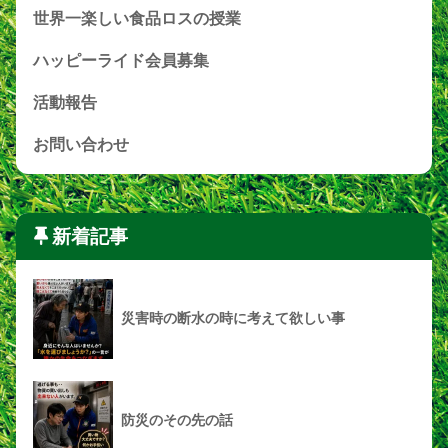
世界一楽しい食品ロスの授業
ハッピーライド会員募集
活動報告
お問い合わせ
新着記事
災害時の断水の時に考えて欲しい事
防災のその先の話