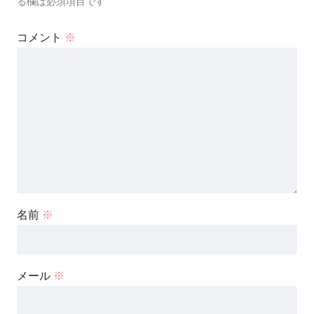
る欄は必須項目です
コメント
※
名前
※
メール
※