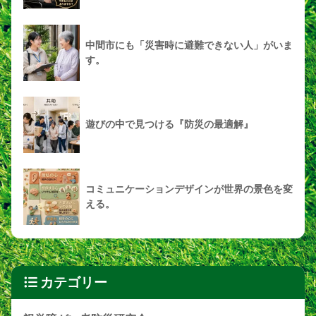
中間市にも「災害時に避難できない人」がいま
す。
遊びの中で見つける『防災の最適解』
コミュニケーションデザインが世界の景色を変
える。
カテゴリー