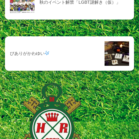
秋のイベント解禁「LGBT謎解き（仮）」
次の記事
びありがかわゆい