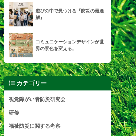
遊びの中で見つける『防災の最適
解』
コミュニケーションデザインが世
界の景色を変える。
カテゴリー
視覚障がい者防災研究会
研修
福祉防災に関する考察