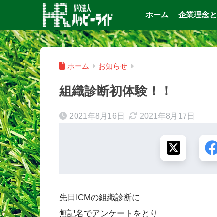
ホーム
企業理念と
ホーム
お知らせ
組織診断初体験！！
2021年8月16日
2021年8月17日
先日ICMの組織診断に
無記名でアンケートをとり