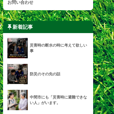
お問い合わせ
新着記事
災害時の断水の時に考えて欲しい
事
防災のその先の話
中間市にも「災害時に避難できな
い人」がいます。