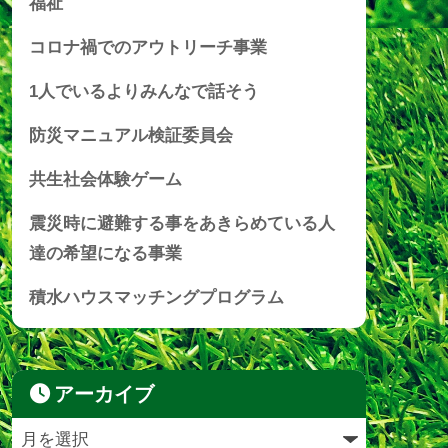
福祉
コロナ禍でのアウトリーチ事業
1人でいるよりみんなで話そう
防災マニュアル検証委員会
共生社会体験ゲーム
震災時に避難する事をあきらめている人
達の希望になる事業
積水ハウスマッチングプログラム
アーカイブ