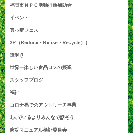
福岡市ＮＰＯ活動推進補助金
イベント
真っ暗フェス
3R（Reduce・Reuse・Recycle））
謎解き
世界一楽しい食品ロスの授業
スタッフブログ
福祉
コロナ禍でのアウトリーチ事業
1人でいるよりみんなで話そう
防災マニュアル検証委員会