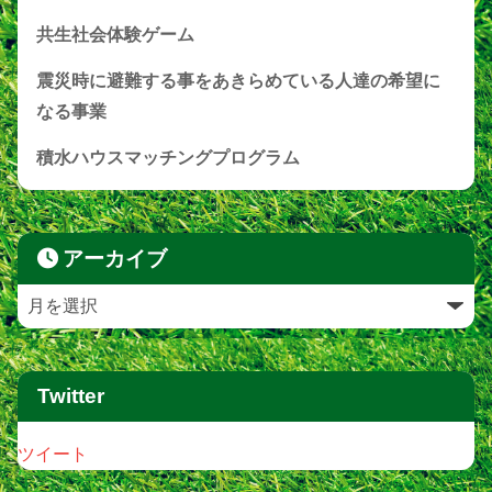
共生社会体験ゲーム
震災時に避難する事をあきらめている人達の希望に
なる事業
積水ハウスマッチングプログラム
アーカイブ
Twitter
ツイート