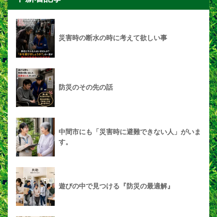
災害時の断水の時に考えて欲しい事
防災のその先の話
中間市にも「災害時に避難できない人」がいま
す。
遊びの中で見つける『防災の最適解』