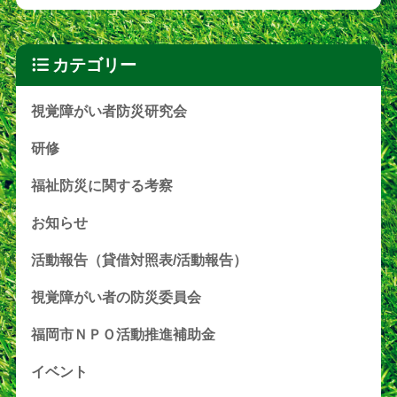
カテゴリー
視覚障がい者防災研究会
研修
福祉防災に関する考察
お知らせ
活動報告（貸借対照表/活動報告）
視覚障がい者の防災委員会
福岡市ＮＰＯ活動推進補助金
イベント