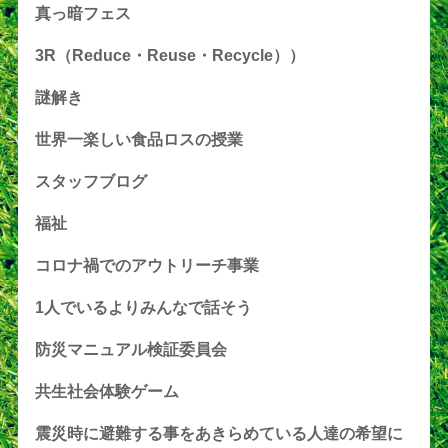
真っ暗フェス
3R（Reduce・Reuse・Recycle））
謎解き
世界一楽しい食品ロスの授業
スタッフブログ
福祉
コロナ禍でのアウトリーチ事業
1人でいるよりみんなで話そう
防災マニュアル検証委員会
共生社会体験ゲーム
震災時に避難する事をあきらめている人達の希望に