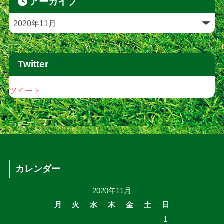
アーカイブ
Twitter
ツイート
カレンダー
2020年11月
月
火
水
木
金
土
日
1