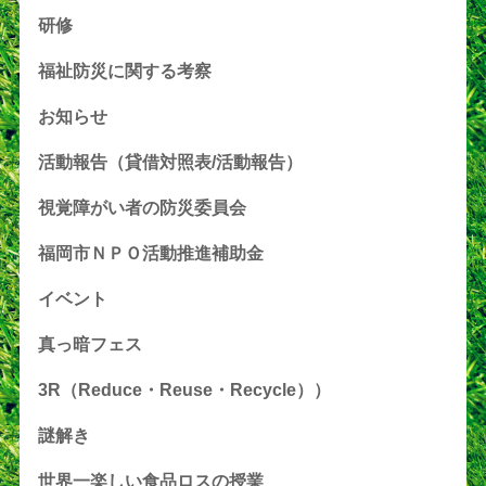
研修
福祉防災に関する考察
お知らせ
活動報告（貸借対照表/活動報告）
視覚障がい者の防災委員会
福岡市ＮＰＯ活動推進補助金
イベント
真っ暗フェス
3R（Reduce・Reuse・Recycle））
謎解き
世界一楽しい食品ロスの授業