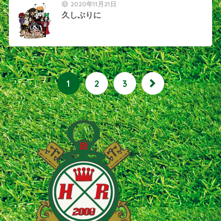
2020年11月21日
久しぶりに
1
2
3