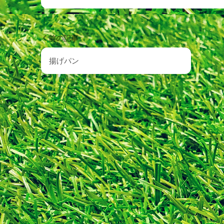
前の記事
揚げパン