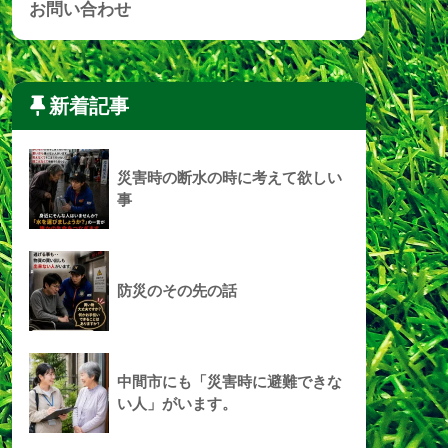
お問い合わせ
新着記事
災害時の断水の時に考えて欲しい
事
防災のその先の話
中間市にも「災害時に避難できな
い人」がいます。