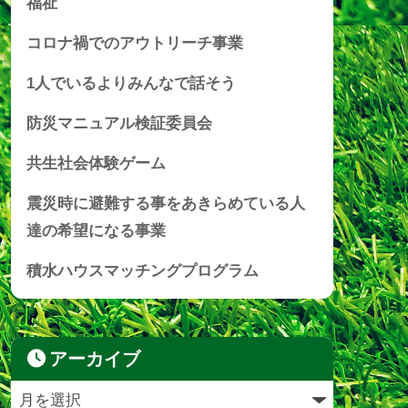
福祉
コロナ禍でのアウトリーチ事業
1人でいるよりみんなで話そう
防災マニュアル検証委員会
共生社会体験ゲーム
震災時に避難する事をあきらめている人
達の希望になる事業
積水ハウスマッチングプログラム
アーカイブ