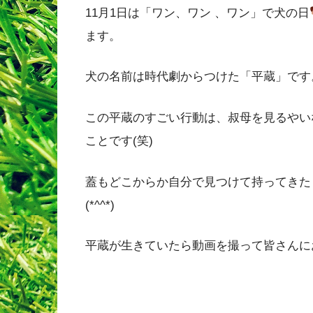
11月1日は「ワン、ワン 、ワン」で犬の日
ます。
犬の名前は時代劇からつけた「平蔵」です
この平蔵のすごい行動は、叔母を見るやい
ことです(笑)
蓋もどこからか自分で見つけて持ってきた
(*^^*)
平蔵が生きていたら動画を撮って皆さんに