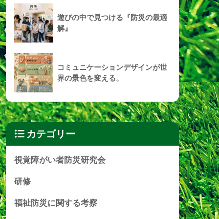
遊びの中で見つける『防災の最適
解』
コミュニケーションデザインが世
界の景色を変える。
カテゴリー
視覚障がい者防災研究会
研修
福祉防災に関する考察