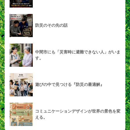
防災のその先の話
中間市にも「災害時に避難できない人」がいま
す。
遊びの中で見つける『防災の最適解』
コミュニケーションデザインが世界の景色を変
える。