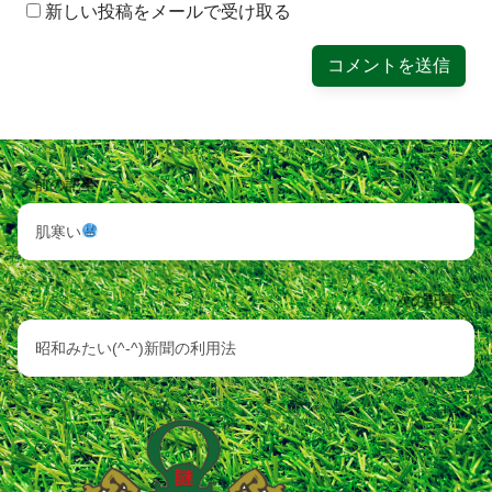
新しい投稿をメールで受け取る
前の記事
肌寒い
次の記事
昭和みたい(^-^)新聞の利用法