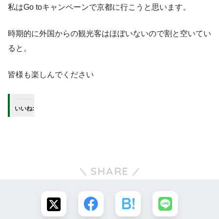
私はGo toキャンペーンで京都に行こうと思います。
時期的に外国からの観光客はほぼいないので割と空いてい
ると。
皆様も楽しんでください
いいね:
SHARE