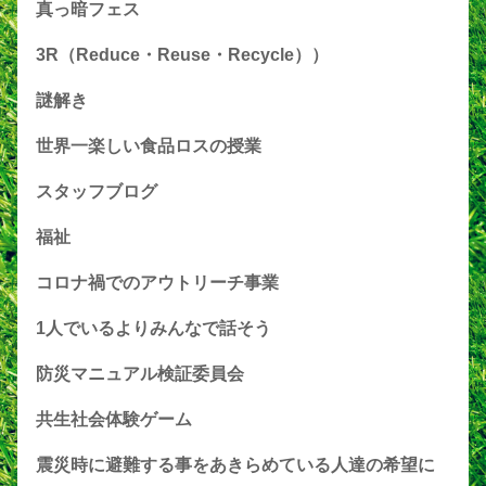
真っ暗フェス
3R（Reduce・Reuse・Recycle））
謎解き
世界一楽しい食品ロスの授業
スタッフブログ
福祉
コロナ禍でのアウトリーチ事業
1人でいるよりみんなで話そう
防災マニュアル検証委員会
共生社会体験ゲーム
震災時に避難する事をあきらめている人達の希望に