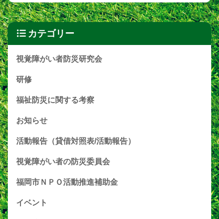
カテゴリー
視覚障がい者防災研究会
研修
福祉防災に関する考察
お知らせ
活動報告（貸借対照表/活動報告）
視覚障がい者の防災委員会
福岡市ＮＰＯ活動推進補助金
イベント