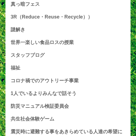
真っ暗フェス
3R（Reduce・Reuse・Recycle））
謎解き
世界一楽しい食品ロスの授業
スタッフブログ
福祉
コロナ禍でのアウトリーチ事業
1人でいるよりみんなで話そう
防災マニュアル検証委員会
共生社会体験ゲーム
震災時に避難する事をあきらめている人達の希望に