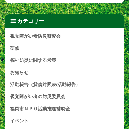
カテゴリー
視覚障がい者防災研究会
研修
福祉防災に関する考察
お知らせ
活動報告（貸借対照表/活動報告）
視覚障がい者の防災委員会
福岡市ＮＰＯ活動推進補助金
イベント