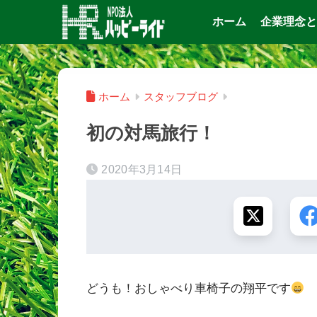
ホーム
企業理念と
ホーム
スタッフブログ
初の対馬旅行！
2020年3月14日
どうも！おしゃべり車椅子の翔平です