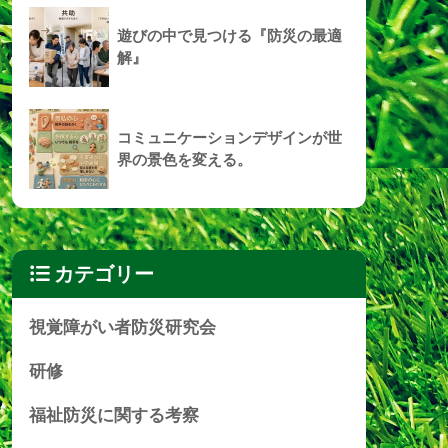
遊びの中で見つける『防災の最適
解』
コミュニケーションデザインが世
界の景色を変える。
カテゴリー
視覚障がい者防災研究会
研修
福祉防災に関する考察