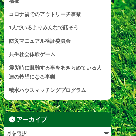
福祉
コロナ禍でのアウトリーチ事業
1人でいるよりみんなで話そう
防災マニュアル検証委員会
共生社会体験ゲーム
震災時に避難する事をあきらめている人
達の希望になる事業
積水ハウスマッチングプログラム
アーカイブ