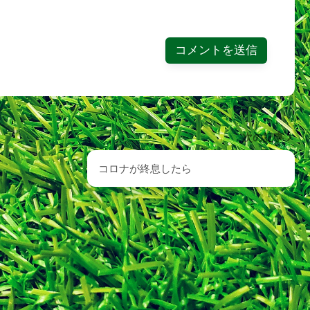
次の記事
コロナが終息したら