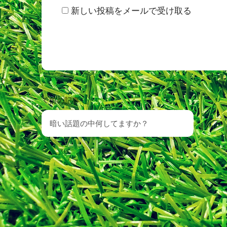
新しい投稿をメールで受け取る
前の記事
暗い話題の中何してますか？