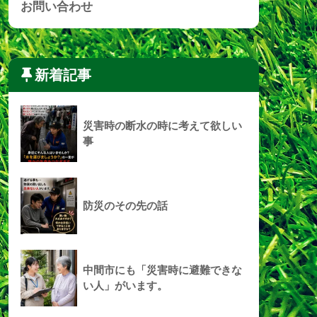
お問い合わせ
新着記事
災害時の断水の時に考えて欲しい
事
防災のその先の話
中間市にも「災害時に避難できな
い人」がいます。