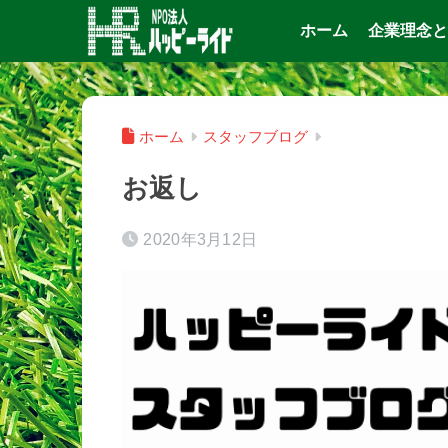
ホーム
企業理念と
ホーム
スタッフブログ
お返し
2020年3月12日