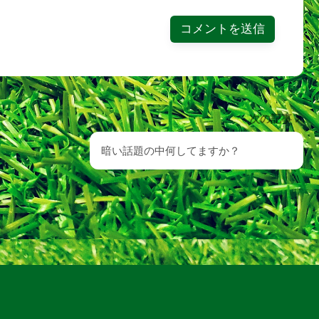
次の記事
暗い話題の中何してますか？