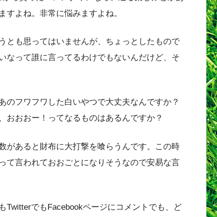
ますよね。非常に悩みますよね。
うとも思ってはいませんが、ちょっとしたもので
いなって誰に言ってるわけでもないんだけど、そ
あのフワフワした白いやつで大丈夫なんですか？
、おおおー！ってなるものはあるんですか？
数があると財布に大打撃を喰らうんです。この時
って言われておおごとになりそうなので安易な言
itterでもFacebookページにコメントでも、ど