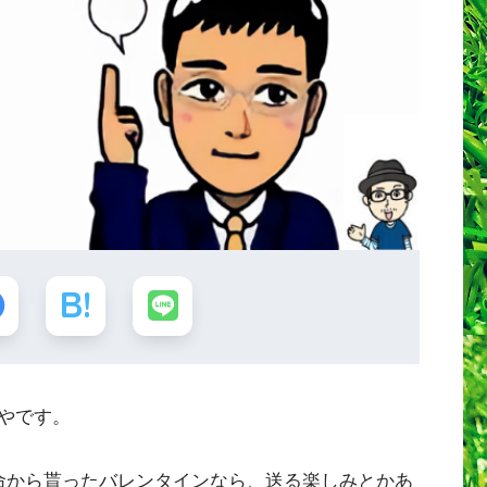
やです。
命から貰ったバレンタインなら、送る楽しみとかあ