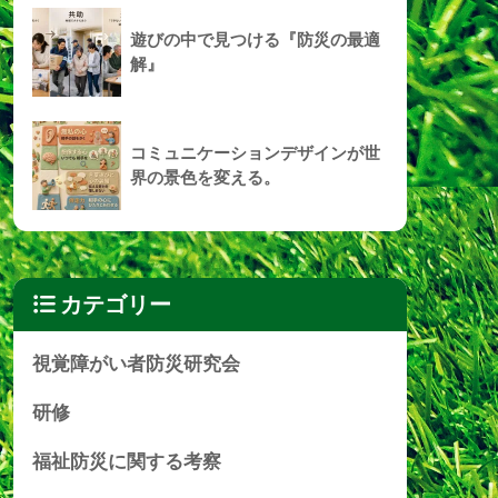
遊びの中で見つける『防災の最適
解』
コミュニケーションデザインが世
界の景色を変える。
カテゴリー
視覚障がい者防災研究会
研修
福祉防災に関する考察