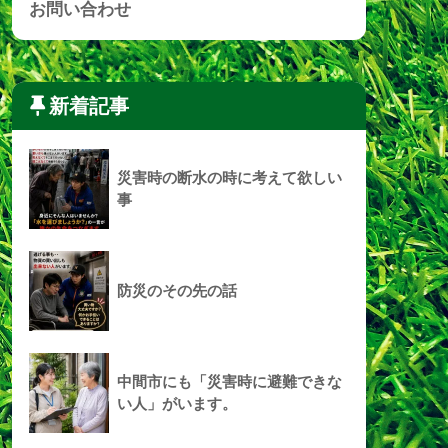
お問い合わせ
新着記事
災害時の断水の時に考えて欲しい
事
防災のその先の話
中間市にも「災害時に避難できな
い人」がいます。