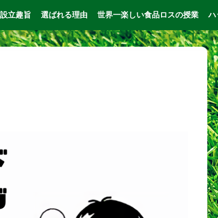
設立趣旨
選ばれる理由
世界一楽しい食品ロスの授業
ハ