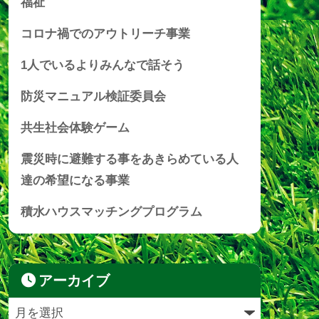
福祉
コロナ禍でのアウトリーチ事業
1人でいるよりみんなで話そう
防災マニュアル検証委員会
共生社会体験ゲーム
震災時に避難する事をあきらめている人
達の希望になる事業
積水ハウスマッチングプログラム
アーカイブ