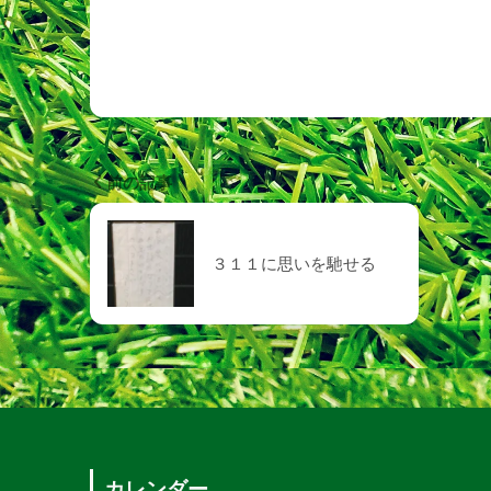
前の記事
３１１に思いを馳せる
カレンダー