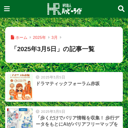
ホーム
2025年
3月
「2025年3月5日」の記事一覧
2025年3月5日
ドラマティックフォーラム赤坂
2025年3月5日
「歩くだけでバリア情報を収集！ 歩行デ
ータをもとにAIがバリアフリーマップを