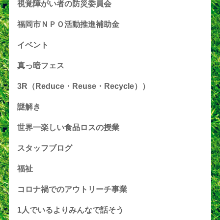
視覚障がい者の防災委員会
福岡市ＮＰＯ活動推進補助金
イベント
真っ暗フェス
3R（Reduce・Reuse・Recycle））
謎解き
世界一楽しい食品ロスの授業
スタッフブログ
福祉
コロナ禍でのアウトリーチ事業
1人でいるよりみんなで話そう