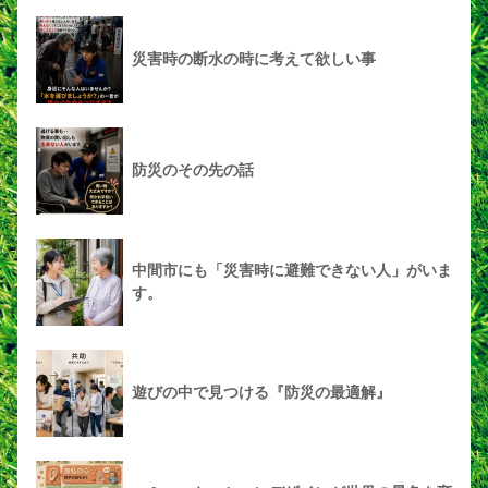
災害時の断水の時に考えて欲しい事
防災のその先の話
中間市にも「災害時に避難できない人」がいま
す。
遊びの中で見つける『防災の最適解』