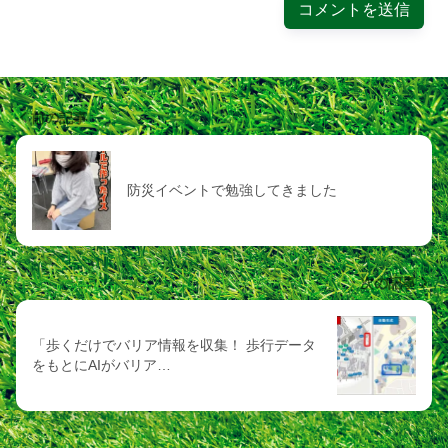
前の記事
防災イベントで勉強してきました
次の記事
「歩くだけでバリア情報を収集！ 歩行データ
をもとにAIがバリア…