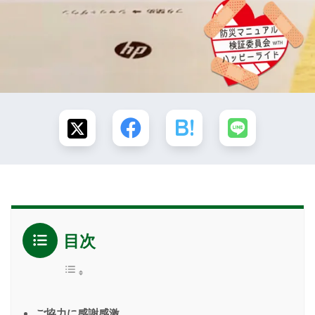
目次
ご協力に感謝感激