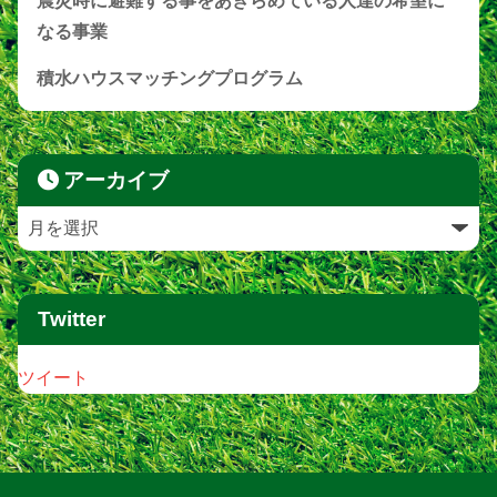
震災時に避難する事をあきらめている人達の希望に
なる事業
積水ハウスマッチングプログラム
アーカイブ
Twitter
ツイート