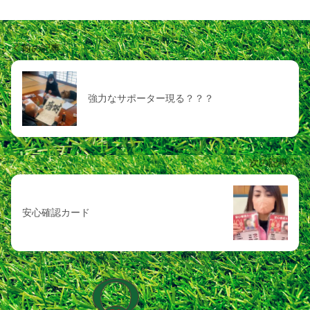
前の記事
強力なサポーター現る？？？
次の記事
安心確認カード