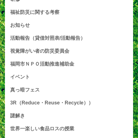
福祉防災に関する考察
お知らせ
活動報告（貸借対照表/活動報告）
視覚障がい者の防災委員会
福岡市ＮＰＯ活動推進補助金
イベント
真っ暗フェス
3R（Reduce・Reuse・Recycle））
謎解き
世界一楽しい食品ロスの授業