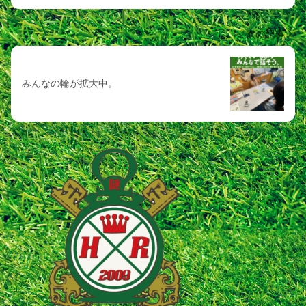
次の記事
みんなの輪が拡大中。