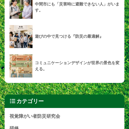
中間市にも「災害時に避難できない人」がいま
す。
遊びの中で見つける『防災の最適解』
コミュニケーションデザインが世界の景色を変
える。
カテゴリー
視覚障がい者防災研究会
研修