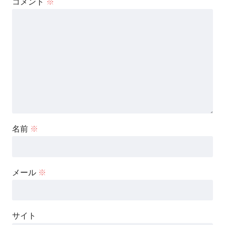
コメント
※
名前
※
メール
※
サイト