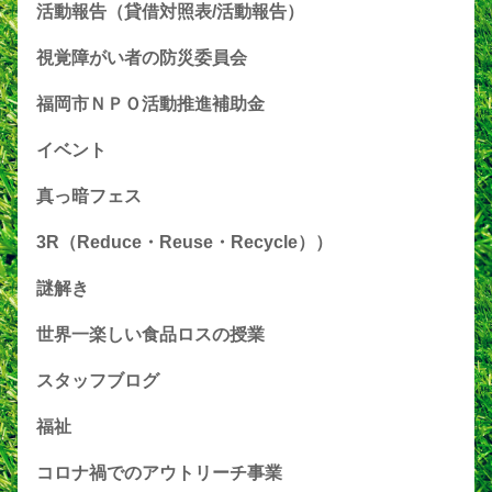
活動報告（貸借対照表/活動報告）
視覚障がい者の防災委員会
福岡市ＮＰＯ活動推進補助金
イベント
真っ暗フェス
3R（Reduce・Reuse・Recycle））
謎解き
世界一楽しい食品ロスの授業
スタッフブログ
福祉
コロナ禍でのアウトリーチ事業