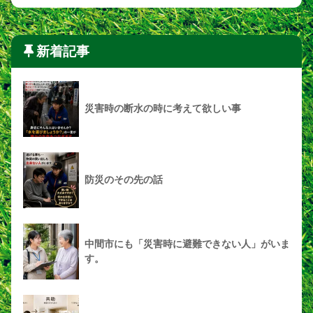
新着記事
災害時の断水の時に考えて欲しい事
防災のその先の話
中間市にも「災害時に避難できない人」がいま
す。