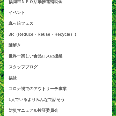
福岡市ＮＰＯ活動推進補助金
イベント
真っ暗フェス
3R（Reduce・Reuse・Recycle））
謎解き
世界一楽しい食品ロスの授業
スタッフブログ
福祉
コロナ禍でのアウトリーチ事業
1人でいるよりみんなで話そう
防災マニュアル検証委員会