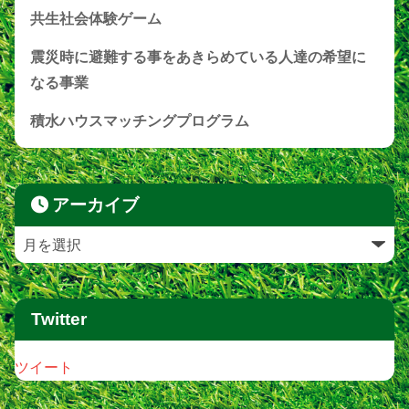
共生社会体験ゲーム
震災時に避難する事をあきらめている人達の希望に
なる事業
積水ハウスマッチングプログラム
アーカイブ
Twitter
ツイート