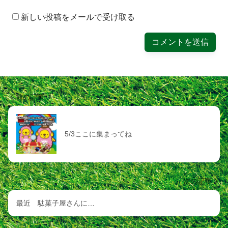
新しい投稿をメールで受け取る
前の記事
5/3ここに集まってね
次の記事
最近 駄菓子屋さんに…