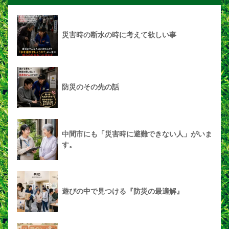
災害時の断水の時に考えて欲しい事
防災のその先の話
中間市にも「災害時に避難できない人」がいま
す。
遊びの中で見つける『防災の最適解』