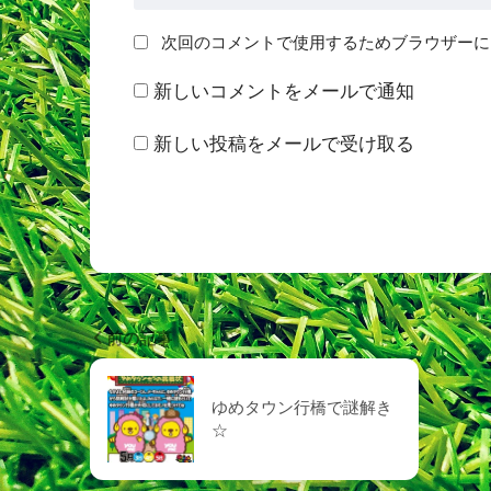
次回のコメントで使用するためブラウザーに
新しいコメントをメールで通知
新しい投稿をメールで受け取る
前の記事
ゆめタウン行橋で謎解き
☆