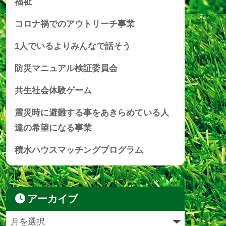
福祉
コロナ禍でのアウトリーチ事業
1人でいるよりみんなで話そう
防災マニュアル検証委員会
共生社会体験ゲーム
震災時に避難する事をあきらめている人
達の希望になる事業
積水ハウスマッチングプログラム
アーカイブ