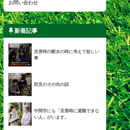
お問い合わせ
新着記事
災害時の断水の時に考えて欲しい
事
防災のその先の話
中間市にも「災害時に避難できな
い人」がいます。