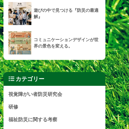
遊びの中で見つける『防災の最適
解』
コミュニケーションデザインが世
界の景色を変える。
カテゴリー
視覚障がい者防災研究会
研修
福祉防災に関する考察