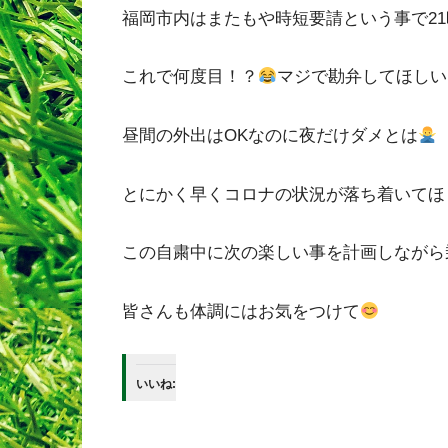
福岡市内はまたもや時短要請という事で2
これで何度目！？
マジで勘弁してほしい
昼間の外出はOKなのに夜だけダメとは
とにかく早くコロナの状況が落ち着いてほ
この自粛中に次の楽しい事を計画しながら
皆さんも体調にはお気をつけて
いいね: