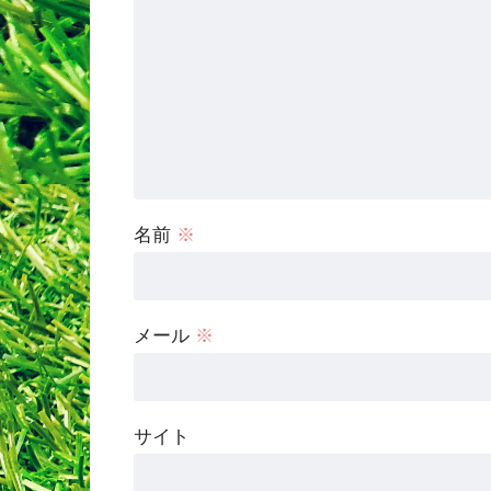
名前
※
メール
※
サイト