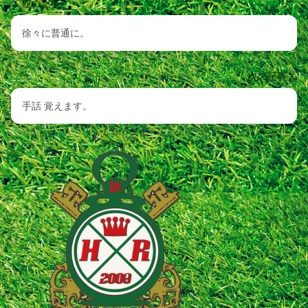
前の記事
徐々に普通に。
次の記事
手話 覚えます。