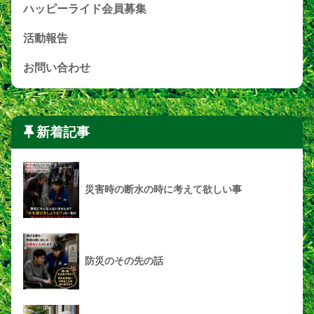
ハッピーライド会員募集
活動報告
お問い合わせ
新着記事
災害時の断水の時に考えて欲しい事
防災のその先の話