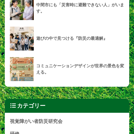
中間市にも「災害時に避難できない人」がいま
す。
遊びの中で見つける『防災の最適解』
コミュニケーションデザインが世界の景色を変
える。
カテゴリー
視覚障がい者防災研究会
研修