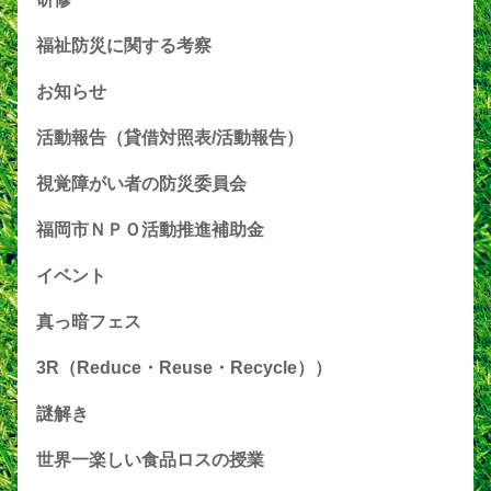
福祉防災に関する考察
お知らせ
活動報告（貸借対照表/活動報告）
視覚障がい者の防災委員会
福岡市ＮＰＯ活動推進補助金
イベント
真っ暗フェス
3R（Reduce・Reuse・Recycle））
謎解き
世界一楽しい食品ロスの授業