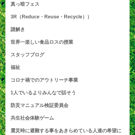
真っ暗フェス
3R（Reduce・Reuse・Recycle））
謎解き
世界一楽しい食品ロスの授業
スタッフブログ
福祉
コロナ禍でのアウトリーチ事業
1人でいるよりみんなで話そう
防災マニュアル検証委員会
共生社会体験ゲーム
震災時に避難する事をあきらめている人達の希望に