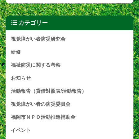
カテゴリー
視覚障がい者防災研究会
研修
福祉防災に関する考察
お知らせ
活動報告（貸借対照表/活動報告）
視覚障がい者の防災委員会
福岡市ＮＰＯ活動推進補助金
イベント